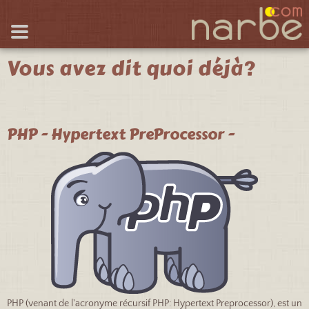
Vous avez dit quoi déjà?
PHP - Hypertext PreProcessor -
PHP (venant de l'acronyme récursif PHP: Hypertext Preprocessor), est un